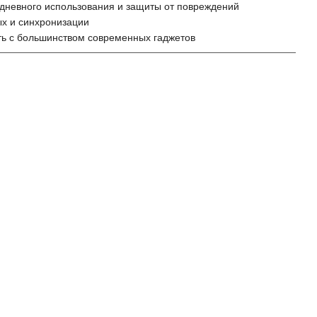
дневного использования и защиты от повреждений
ых и синхронизации
ть с большинством современных гаджетов