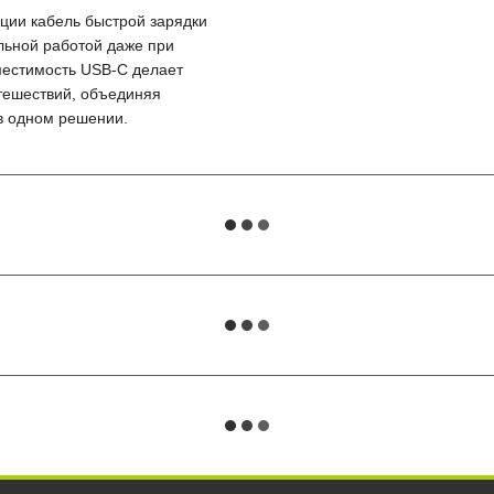
ции кабель быстрой зарядки
льной работой даже при
местимость USB-C делает
тешествий, объединяя
в одном решении.