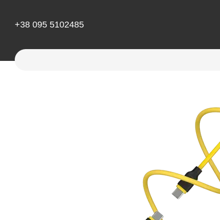
Перейти к основному контенту
+38 095 5102485