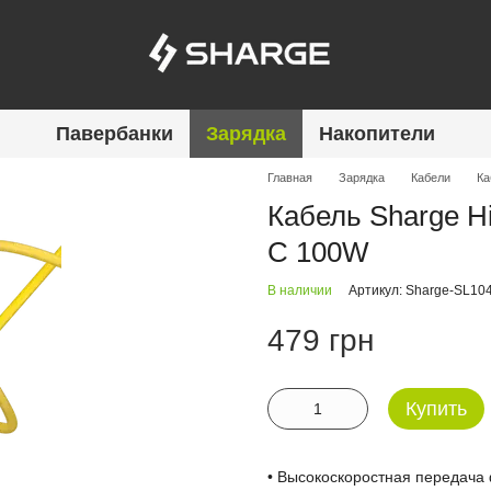
Павербанки
Зарядка
Накопители
Главная
Зарядка
Кабели
Ка
Кабель Sharge Hig
C 100W
В наличии
Артикул: Sharge-SL10
479 грн
Купить
• Высокоскоростная передача