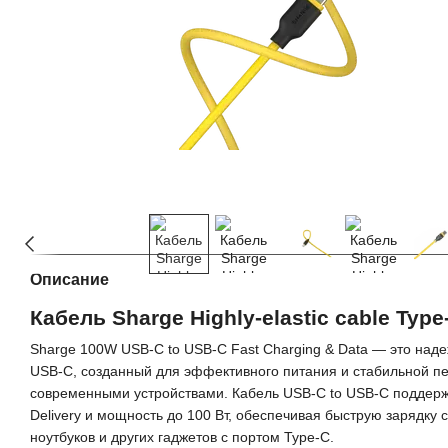
Описание
Кабель Sharge Highly-elastic cable Type
Sharge 100W USB-C to USB-C Fast Charging & Data — это над
USB-C, созданный для эффективного питания и стабильной п
современными устройствами. Кабель USB-C to USB-C поддерж
Delivery и мощность до 100 Вт, обеспечивая быструю зарядку
ноутбуков и других гаджетов с портом Type-C.