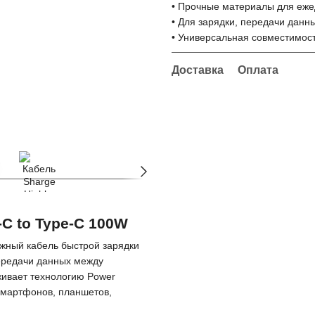
• Прочные материалы для еже
• Для зарядки, передачи данн
• Универсальная совместимос
Доставка
Оплата
-C to Type-C 100W
ежный кабель быстрой зарядки
ередачи данных между
ивает технологию Power
 смартфонов, планшетов,