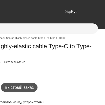
Укр
Рус
бель Sharge Highly-elastic cable Type-C to Type-C 100W
hly-elastic cable Type-C to Type-
4
Оставить отзыв
Быстрый заказ
 файлов между устройствами