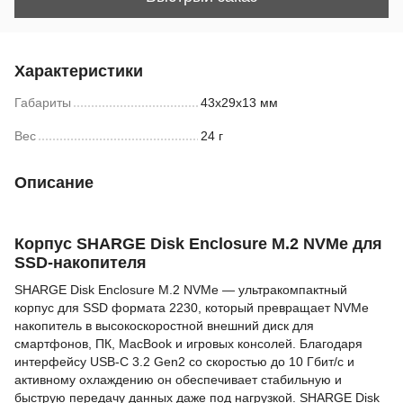
Характеристики
Габариты
43х29х13 мм
Вес
24 г
Описание
Корпус SHARGE Disk Enclosure M.2 NVMe для
SSD-накопителя
SHARGE Disk Enclosure M.2 NVMe — ультракомпактный
корпус для SSD формата 2230, который превращает NVMe
накопитель в высокоскоростной внешний диск для
смартфонов, ПК, MacBook и игровых консолей. Благодаря
интерфейсу USB-C 3.2 Gen2 со скоростью до 10 Гбит/с и
активному охлаждению он обеспечивает стабильную и
быструю передачу данных даже под нагрузкой. SHARGE Disk