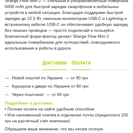
Sharge Flow Mini 2 — стильный и ультракомпактный повербанк
5000 mAh для быстрой зарядки смартфонов и мобильных
устройств в любой ситуации. Благодаря поддержке быстрой
зарядки до 22.5 Вт, сменным коннекторам USB-C и Lightning и
встроенному кабелю USB-C он обеспечивает удобную зарядку
без лишних проводов — просто подключай и пользуйся.
Компактный форм-фактор делает Sharge Flow Mini 2
идеальным повербанком для путешествий, повседневного
использования и работы в дороге.
Доставка
Оплата
Новой поштой по Украине — от 90 грн
Курьером к двери по Украине от 80 грн
Через поштомат — от 60 грн
Подробнее о доставке
• Полная оплата на сайте удобным способом
• Или наложенный платёж в отделении почты (предоплата 100
грн на расчётный счёт компании)
Обращаем ваше внимание, что мы несем полную