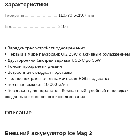
Характеристики
Габариты
110х70.5х19.7 мм
Вес
310 г
• Зарядка трех устройств одновременно
• Первый в мире пауэрбанк Qi2 25W с активным охлаждением
• Двусторонняя быстрая зарядка USB-C до 35W
• Тонкий прозрачный дизайн
• Встроенная складная подставка
• Полноспектральная динамическая RGB-подсветка
• Большая емкость 10 000 мА·ч
• Безопасен для перелетов. Компактный, удобный в поездках,
создан для ежедневного использования
Описание
Внешний аккумулятор Ice Mag 3