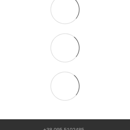
+38 095 5102485