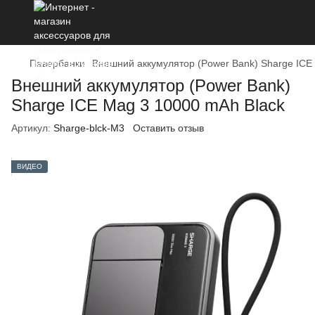
Павербанки
Внешний аккумулятор (Power Bank) Sharge ICE
Внешний аккумулятор (Power Bank)
Sharge ICE Mag 3 10000 mAh Black
Артикул:
Sharge-blck-M3
Оставить отзыв
ВИДЕО