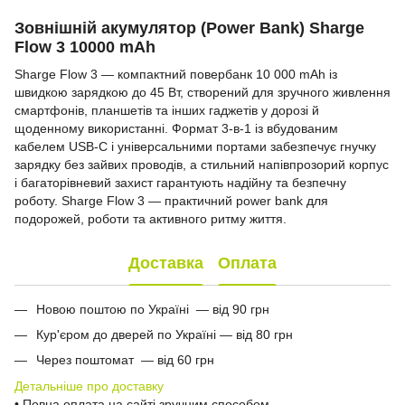
Зовнішній акумулятор (Power Bank) Sharge
Flow 3 10000 mAh
Sharge Flow 3 — компактний повербанк 10 000 mAh із
швидкою зарядкою до 45 Вт, створений для зручного живлення
смартфонів, планшетів та інших гаджетів у дорозі й
щоденному використанні. Формат 3-в-1 із вбудованим
кабелем USB-C і універсальними портами забезпечує гнучку
зарядку без зайвих проводів, а стильний напівпрозорий корпус
і багаторівневий захист гарантують надійну та безпечну
роботу. Sharge Flow 3 — практичний power bank для
подорожей, роботи та активного ритму життя.
Доставка
Оплата
Новою поштою по Україні — від 90 грн
Кур'єром до дверей по Україні — від 80 грн
Через поштомат — від 60 грн
Детальніше про доставку
• Повна оплата на сайті зручним способом