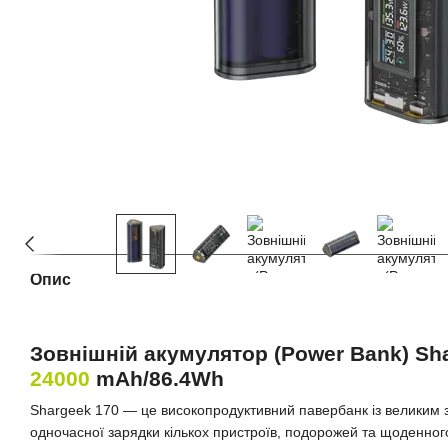
Опис
Зовнішній акумулятор (Power Bank) Sh
24000
mAh/86.4Wh
Shargeek 170 — це високопродуктивний павербанк із великим з
одночасної зарядки кількох пристроїв, подорожей та щоденног