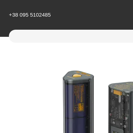
Перейти до основного контенту
+38 095 5102485