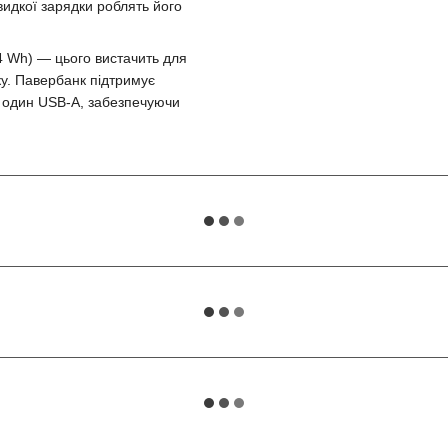
видкої зарядки роблять його
 Wh) — цього вистачить для
ку. Павербанк підтримує
і один USB-A, забезпечуючи