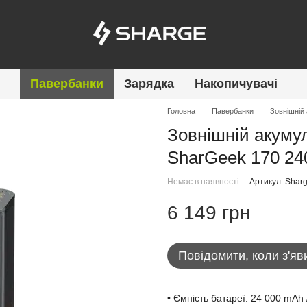
Павербанки
Зарядка
Накопичувачі
Головна
Павербанки
Зовнішній
Зовнішній акуму
SharGeek 170 24
Немає в наявності
Артикул: Shar
6 149 грн
Повідомити, коли з'яв
• Ємність батареї: 24 000 mAh 