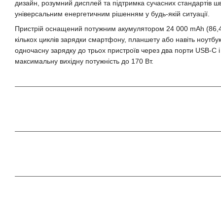
дизайн, розумний дисплей та підтримка сучасних стандартів ш
універсальним енергетичним рішенням у будь-якій ситуації.
Пристрій оснащений потужним акумулятором 24 000 mAh (86,4
кількох циклів зарядки смартфону, планшету або навіть ноутбу
одночасну зарядку до трьох пристроїв через два порти USB-C 
максимальну вихідну потужність до 170 Вт.